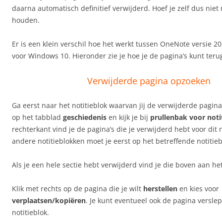
daarna automatisch definitief verwijderd. Hoef je zelf dus niet 
houden.
Er is een klein verschil hoe het werkt tussen OneNote versie 
voor Windows 10. Hieronder zie je hoe je de pagina’s kunt ter
Verwijderde pagina opzoeken
Ga eerst naar het notitieblok waarvan jij de verwijderde pagina’
op het tabblad
geschiedenis
en kijk je bij
prullenbak voor noti
rechterkant vind je de pagina’s die je verwijderd hebt voor dit n
andere notitieblokken moet je eerst op het betreffende notitie
Als je een hele sectie hebt verwijderd vind je die boven aan he
Klik met rechts op de pagina die je wilt
herstellen
en kies voor
verplaatsen/kopiëren
. Je kunt eventueel ook de pagina verslep
notitieblok.