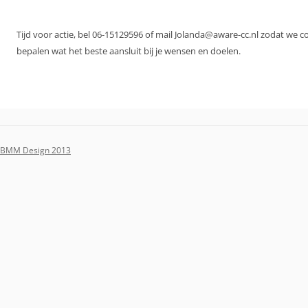
Tijd voor actie, bel 06-15129596 of mail Jolanda@aware-cc.nl zodat we 
bepalen wat het beste aansluit bij je wensen en doelen.
BMM Design 2013