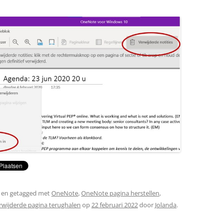
en getagged met
OneNote
,
OneNote pagina herstellen
,
rwijderde pagina terughalen
op
22 februari 2022
door
Jolanda
.