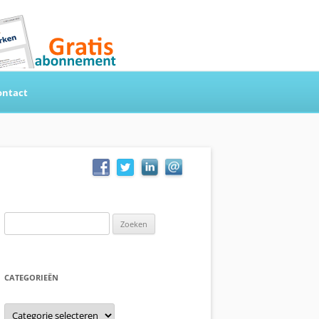
ontact
Zoeken
naar:
CATEGORIEËN
Categorieën