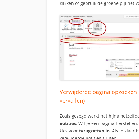
klikken of gebruik de groene pijl net v
Verwijderde pagina opzoeken 
vervallen)
Zoals gezegd werkt het bijna hetzelfd
notities
. Wil je een pagina herstellen
kies voor
terugzetten in.
Als je klaar 
verwijderde notities sluiten.