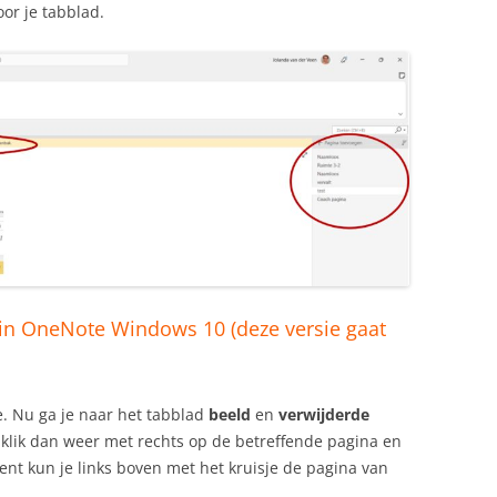
oor je tabblad.
in OneNote Windows 10 (deze versie gaat
e. Nu ga je naar het tabblad
beeld
en
verwijderde
, klik dan weer met rechts op de betreffende pagina en
bent kun je links boven met het kruisje de pagina van