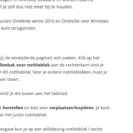
f je zelf dus niet meer bij te houden.
kt tussen OneNote versie 2016 en OneNote voor Windows
s kunt terugvinden
jij de verwijderde pagina’s wilt zoeken. Klik op het
llenbak voor notitieblok
aan de rechterkant vind je
 dit notitieblok. Voor je andere notitieblokken moet je
aan staan.
 vind je die boven aan het tabblad.
lt
herstellen
en kies voor
verplaatsen/kopiëren
. Je kunt
 het juiste notitieblok.
gave kun je op een willekeurig notitieblok / sectie