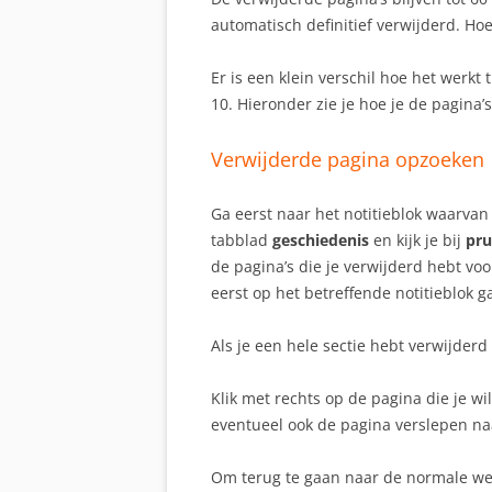
automatisch definitief verwijderd. Hoe
Er is een klein verschil hoe het wer
10. Hieronder zie je hoe je de pagina’
Verwijderde pagina opzoeken
Ga eerst naar het notitieblok waarvan 
tabblad
geschiedenis
en kijk je bij
pru
de pagina’s die je verwijderd hebt voor
eerst op het betreffende notitieblok g
Als je een hele sectie hebt verwijderd
Klik met rechts op de pagina die je wi
eventueel ook de pagina verslepen naar
Om terug te gaan naar de normale weer