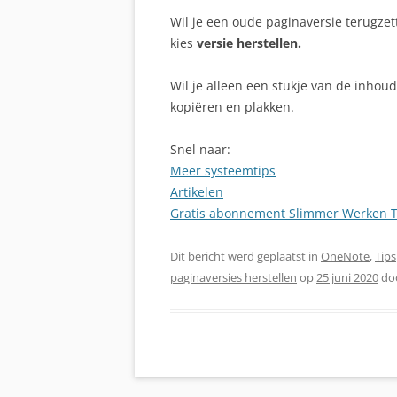
Wil je een oude paginaversie terugzet
kies
versie herstellen.
Wil je alleen een stukje van de inhou
kopiëren en plakken.
Snel naar:
Meer systeemtips
Artikelen
Gratis abonnement Slimmer Werken T
Dit bericht werd geplaatst in
OneNote
,
Tips
paginaversies herstellen
op
25 juni 2020
do