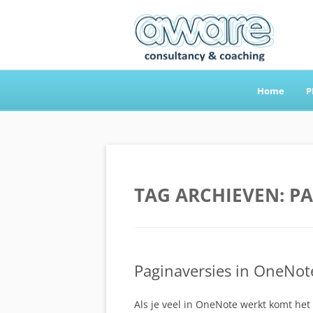
Home
P
Aware Consultancy
TAG ARCHIEVEN:
PA
Paginaversies in OneNot
Als je veel in OneNote werkt komt he