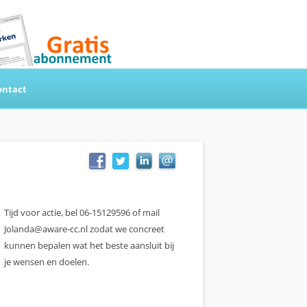
ontact
Tijd voor actie, bel 06-15129596 of mail
Jolanda@aware-cc.nl zodat we concreet
kunnen bepalen wat het beste aansluit bij
je wensen en doelen.