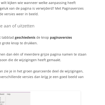
 wilt kijken wie wanneer welke aanpassing heeft
ngeluk van de pagina is verwijderd? Met Paginaversies
de versies weer in beeld.
 aan of uitzetten
et tabblad
geschiedenis
de knop
paginaversies
e grote knop te drukken.
men dan één of meerdere grijze pagina namen te staan
soon die de wijzigingen heeft gemaakt.
dan zie je in het groen gearceerde deel de wijzigingen,
verschillende versies dan krijg je een goed beeld van