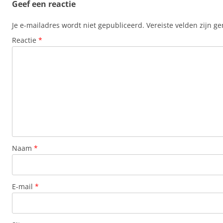
Geef een reactie
Je e-mailadres wordt niet gepubliceerd.
Vereiste velden zijn 
Reactie
*
Naam
*
E-mail
*