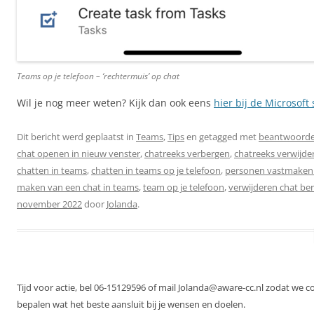
Teams op je telefoon – ‘rechtermuis’ op chat
Wil je nog meer weten? Kijk dan ook eens
hier bij de Microsoft
Dit bericht werd geplaatst in
Teams
,
Tips
en getagged met
beantwoorden
chat openen in nieuw venster
,
chatreeks verbergen
,
chatreeks verwijde
chatten in teams
,
chatten in teams op je telefoon
,
personen vastmaken 
maken van een chat in teams
,
team op je telefoon
,
verwijderen chat ber
november 2022
door
Jolanda
.
Tijd voor actie, bel 06-15129596 of mail Jolanda@aware-cc.nl zodat we 
bepalen wat het beste aansluit bij je wensen en doelen.