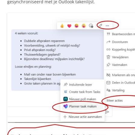
gesynchroniseerd met je Outlook takenlijst.