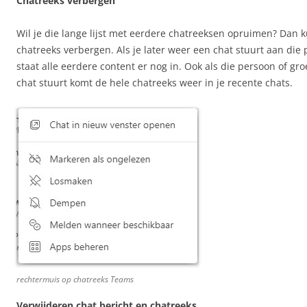
Chatreeks verbergen
Wil je die lange lijst met eerdere chatreeksen opruimen? Dan k
chatreeks verbergen. Als je later weer een chat stuurt aan die
staat alle eerdere content er nog in. Ook als die persoon of gr
chat stuurt komt de hele chatreeks weer in je recente chats.
rechtermuis op chatreeks Teams
Verwijderen chat bericht en chatreeks