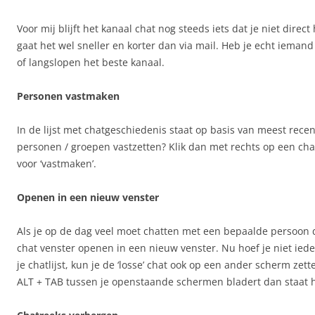
Voor mij blijft het kanaal chat nog steeds iets dat je niet direct
gaat het wel sneller en korter dan via mail. Heb je echt ieman
of langslopen het beste kanaal.
Personen vastmaken
In de lijst met chatgeschiedenis staat op basis van meest rece
personen / groepen vastzetten? Klik dan met rechts op een chat 
voor ‘vastmaken’.
Openen in een nieuw venster
Als je op de dag veel moet chatten met een bepaalde persoon 
chat venster openen in een nieuw venster. Nu hoef je niet iede
je chatlijst, kun je de ‘losse’ chat ook op een ander scherm zett
ALT + TAB tussen je openstaande schermen bladert dan staat hi