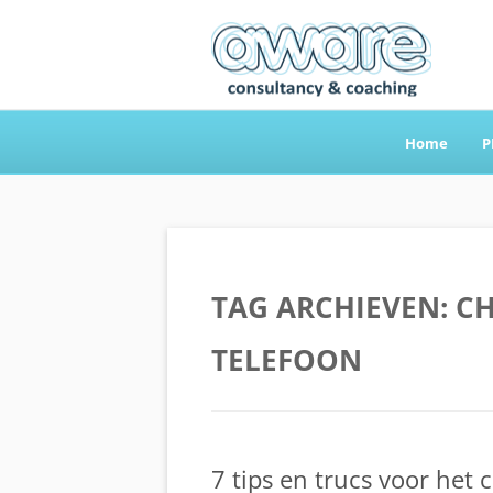
Home
P
Aware Consultancy
TAG ARCHIEVEN:
CH
TELEFOON
7 tips en trucs voor het