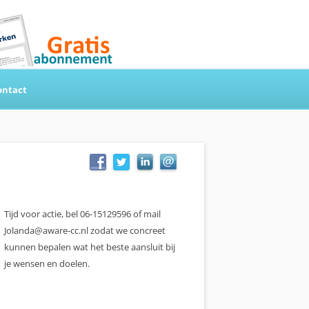
ontact
Tijd voor actie, bel 06-15129596 of mail
Jolanda@aware-cc.nl zodat we concreet
kunnen bepalen wat het beste aansluit bij
je wensen en doelen.