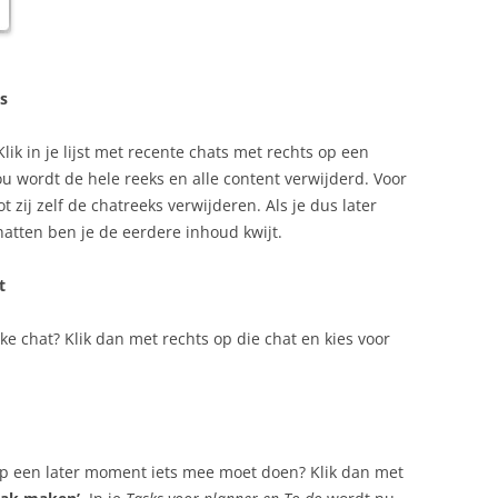
s
lik in je lijst met recente chats met rechts op een
jou wordt de hele reeks en alle content verwijderd. Voor
t zij zelf de chatreeks verwijderen. Als je dus later
atten ben je de eerdere inhoud kwijt.
t
ke chat? Klik dan met rechts op die chat en kies voor
 op een later moment iets mee moet doen? Klik dan met