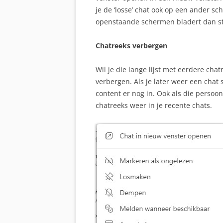
je de ‘losse’ chat ook op een ander sc
openstaande schermen bladert dan sta
Chatreeks verbergen
Wil je die lange lijst met eerdere ch
verbergen. Als je later weer een chat 
content er nog in. Ook als die persoo
chatreeks weer in je recente chats.