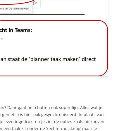
an? Daar gaat het chatten ook super fijn. Alles wat je
rgen etc.) is hier ook gesynchroniseerd. In plaats van
e even ingedrukt en je ziet de opties zoals hierboven
 een taak zit onder de ‘rechtermuisknop’ maar je