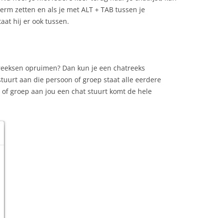
herm zetten en als je met ALT + TAB tussen je
at hij er ook tussen.
atreeksen opruimen? Dan kun je een chatreeks
stuurt aan die persoon of groep staat alle eerdere
n of groep aan jou een chat stuurt komt de hele