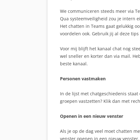
We communiceren steeds meer via Tea
Qua systeemveiligheid zou je intern 
Het chatten in Teams gaat gelukkig oo
voordelen ook. Gebruik jij al deze tip
Voor mij blijft het kanaal chat nog ste
wel sneller en korter dan via mail. H
beste kanaal.
Personen vastmaken
In de lijst met chatgeschiedenis staa
groepen vastzetten? Klik dan met recht
Openen in een nieuw venster
Als je op de dag veel moet chatten m
venster openen in een nieuw venster. N