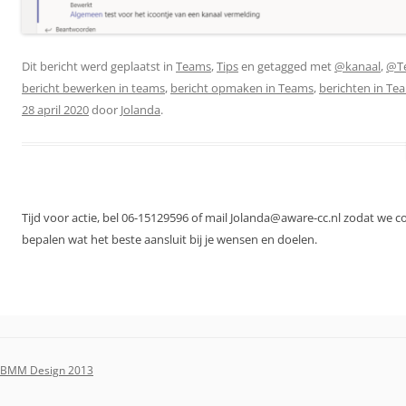
Dit bericht werd geplaatst in
Teams
,
Tips
en getagged met
@kanaal
,
@T
bericht bewerken in teams
,
bericht opmaken in Teams
,
berichten in Te
28 april 2020
door
Jolanda
.
Tijd voor actie, bel 06-15129596 of mail Jolanda@aware-cc.nl zodat we 
bepalen wat het beste aansluit bij je wensen en doelen.
BMM Design 2013