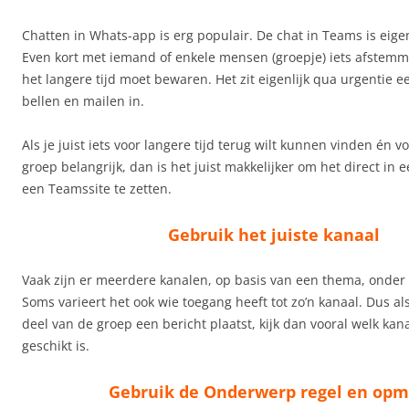
Chatten in Whats-app is erg populair. De chat in Teams is eigen
Even kort met iemand of enkele mensen (groepje) iets afstemm
het langere tijd moet bewaren. Het zit eigenlijk qua urgentie e
bellen en mailen in.
Als je juist iets voor langere tijd terug wilt kunnen vinden én v
groep belangrijk, dan is het juist makkelijker om het direct in 
een Teamssite te zetten.
Gebruik het juiste kanaal
Vaak zijn er meerdere kanalen, op basis van een thema, onder
Soms varieert het ook wie toegang heeft tot zo’n kanaal. Dus als
deel van de groep een bericht plaatst, kijk dan vooral welk kan
geschikt is.
Gebruik de Onderwerp regel en op