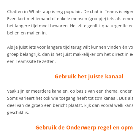
Chatten in Whats-app is erg populair. De chat in Teams is eigen
Even kort met iemand of enkele mensen (groepje) iets afstemm
het langere tijd moet bewaren. Het zit eigenlijk qua urgentie e
bellen en mailen in.
Als je juist iets voor langere tijd terug wilt kunnen vinden én v
groep belangrijk, dan is het juist makkelijker om het direct in 
een Teamssite te zetten.
Gebruik het juiste kanaal
Vaak zijn er meerdere kanalen, op basis van een thema, onder
Soms varieert het ook wie toegang heeft tot zo’n kanaal. Dus als
deel van de groep een bericht plaatst, kijk dan vooral welk kan
geschikt is.
Gebruik de Onderwerp regel en op