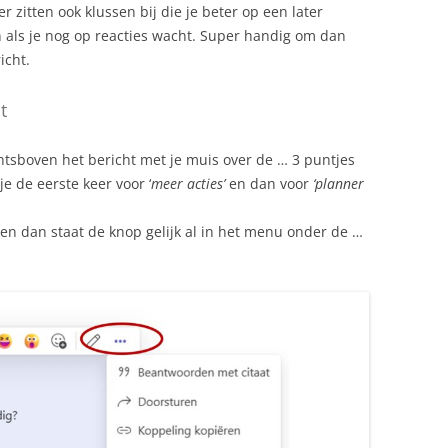
er zitten ook klussen bij die je beter op een later
n als je nog op reacties wacht. Super handig om dan
icht.
t
htsboven het bericht met je muis over de … 3 puntjes
e de eerste keer voor ‘
meer acties’
en dan voor
‘planner
ken dan staat de knop gelijk al in het menu onder de …