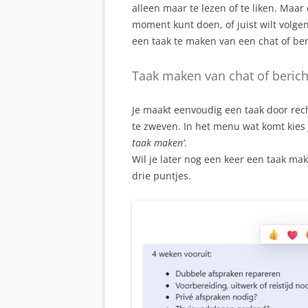
alleen maar te lezen of te liken. Maar 
moment kunt doen, of juist wilt volge
een taak te maken van een chat of ber
Taak maken van chat of berich
Je maakt eenvoudig een taak door rec
te zweven. In het menu wat komt kies j
taak maken’
.
Wil je later nog een keer een taak ma
drie puntjes.