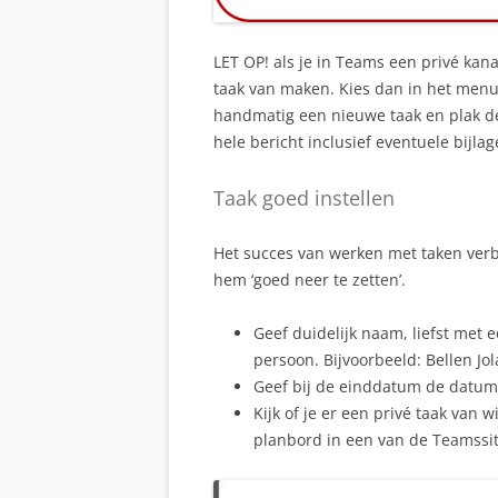
LET OP! als je in Teams een privé kan
taak van maken. Kies dan in het menu
handmatig een nieuwe taak en plak de 
hele bericht inclusief eventuele bijlag
Taak goed instellen
Het succes van werken met taken verb
hem ‘goed neer te zetten’.
Geef duidelijk naam, liefst met
persoon. Bijvoorbeeld: Bellen Jol
Geef bij de einddatum de datum 
Kijk of je er een privé taak van w
planbord in een van de Teamssit