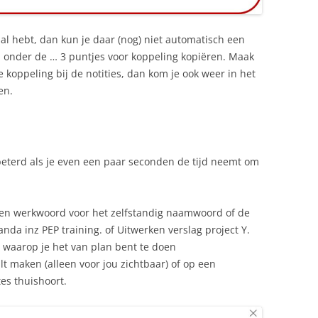
aal hebt, dan kun je daar (nog) niet automatisch een
 onder de … 3 puntjes voor koppeling kopiëren. Maak
koppeling bij de notities, dan kom je ook weer in het
en.
eterd als je even een paar seconden de tijd neemt om
 een werkwoord voor het zelfstandig naamwoord of de
anda inz PEP training. of Uitwerken verslag project Y.
waarop je het van plan bent te doen
ilt maken (alleen voor jou zichtbaar) of op een
es thuishoort.