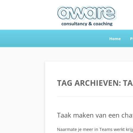
Home
P
Aware Consultancy
TAG ARCHIEVEN:
TA
Taak maken van een chat
Naarmate je meer in Teams werkt krijg