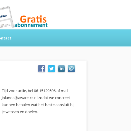
ontact
Tijd voor actie, bel 06-15129596 of mail
Jolanda@aware-cc.nl zodat we concreet
kunnen bepalen wat het beste aansluit bij
je wensen en doelen.