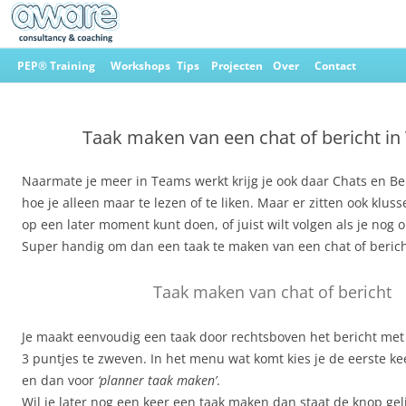
Ga
naar
PEP® Training
Workshops
Tips
Projecten
Over
Contact
de
inhoud
Aware Consultancy & Coaching
Taak maken van een chat of bericht i
Naarmate je meer in Teams werkt krijg je ook daar Chats en Be
hoe je alleen maar te lezen of te liken. Maar er zitten ook klusse
op een later moment kunt doen, of juist wilt volgen als je nog 
Super handig om dan een taak te maken van een chat of berich
Taak maken van chat of bericht
Je maakt eenvoudig een taak door rechtsboven het bericht met
3 puntjes te zweven. In het menu wat komt kies je de eerste kee
en dan voor
‘planner taak maken’
.
Wil je later nog een keer een taak maken dan staat de knop gel