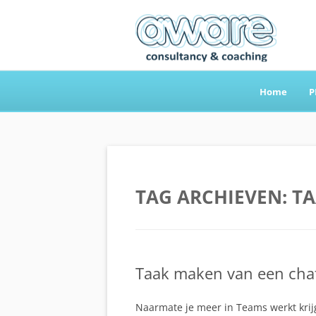
Home
P
Aware Consultancy
TAG ARCHIEVEN:
TA
Taak maken van een chat
Naarmate je meer in Teams werkt krijg