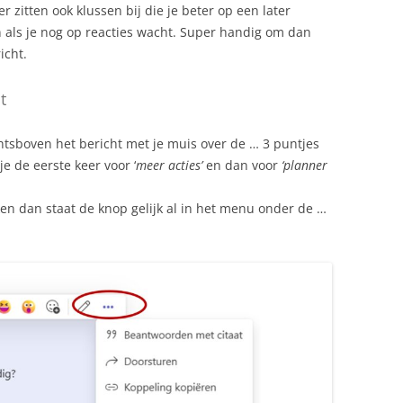
er zitten ook klussen bij die je beter op een later
n als je nog op reacties wacht. Super handig om dan
icht.
t
htsboven het bericht met je muis over de … 3 puntjes
e de eerste keer voor ‘
meer acties’
en dan voor
‘planner
ken dan staat de knop gelijk al in het menu onder de …