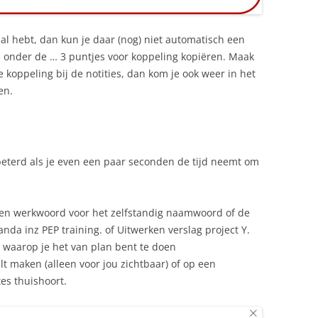
aal hebt, dan kun je daar (nog) niet automatisch een
 onder de … 3 puntjes voor koppeling kopiëren. Maak
koppeling bij de notities, dan kom je ook weer in het
en.
eterd als je even een paar seconden de tijd neemt om
 een werkwoord voor het zelfstandig naamwoord of de
anda inz PEP training. of Uitwerken verslag project Y.
waarop je het van plan bent te doen
ilt maken (alleen voor jou zichtbaar) of op een
es thuishoort.