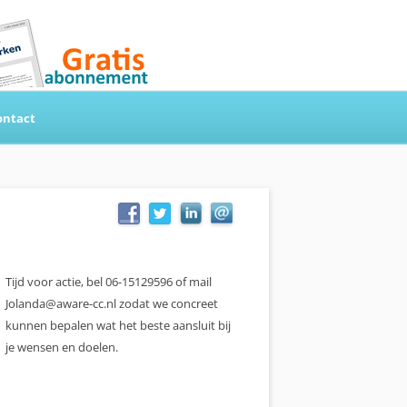
ontact
Tijd voor actie, bel 06-15129596 of mail
Jolanda@aware-cc.nl zodat we concreet
kunnen bepalen wat het beste aansluit bij
je wensen en doelen.