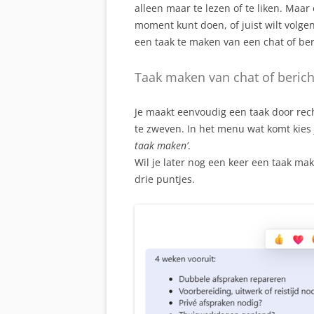
alleen maar te lezen of te liken. Maar 
moment kunt doen, of juist wilt volge
een taak te maken van een chat of ber
Taak maken van chat of berich
Je maakt eenvoudig een taak door rec
te zweven. In het menu wat komt kies j
taak maken’
.
Wil je later nog een keer een taak ma
drie puntjes.