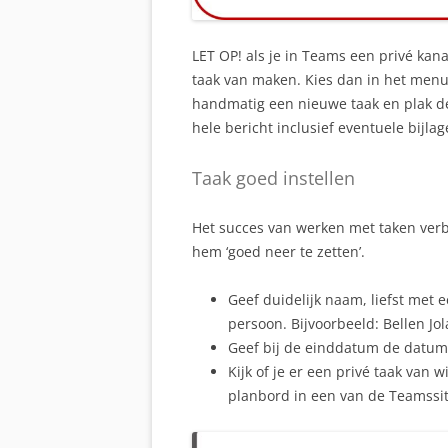
LET OP! als je in Teams een privé kan
taak van maken. Kies dan in het menu
handmatig een nieuwe taak en plak de 
hele bericht inclusief eventuele bijlag
Taak goed instellen
Het succes van werken met taken verb
hem ‘goed neer te zetten’.
Geef duidelijk naam, liefst met
persoon. Bijvoorbeeld: Bellen Jol
Geef bij de einddatum de datum 
Kijk of je er een privé taak van w
planbord in een van de Teamssit