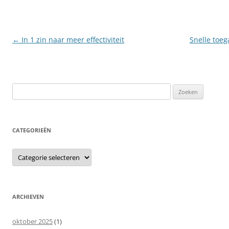
Berichtnavigatie
←
In 1 zin naar meer effectiviteit
Snelle toeg
Zoeken
naar:
CATEGORIEËN
Categorieën
ARCHIEVEN
oktober 2025
(1)