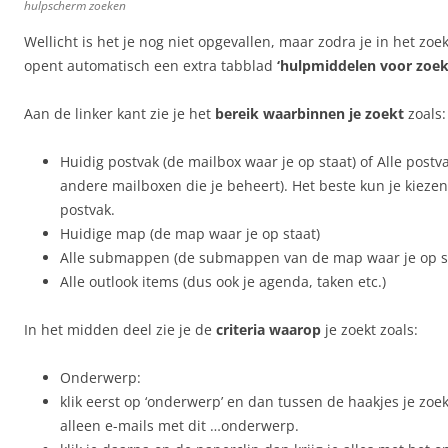
hulpscherm zoeken
Wellicht is het je nog niet opgevallen, maar zodra je in het zoe
opent automatisch een extra tabblad
‘hulpmiddelen voor zoek
Aan de linker kant zie je het
bereik waarbinnen je zoekt
zoals:
Huidig postvak (de mailbox waar je op staat) of Alle postv
andere mailboxen die je beheert). Het beste kun je kiezen
postvak.
Huidige map (de map waar je op staat)
Alle submappen (de submappen van de map waar je op s
Alle outlook items (dus ook je agenda, taken etc.)
In het midden deel zie je de
criteria waarop
je zoekt zoals:
Onderwerp:
klik eerst op ‘onderwerp’ en dan tussen de haakjes je zoek
alleen e-mails met dit …onderwerp.