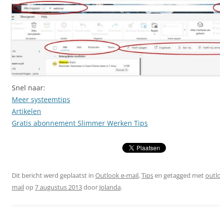
Snel naar:
Meer systeemtips
Artikelen
Gratis abonnement Slimmer Werken Tips
Dit bericht werd geplaatst in
Outlook e-mail
,
Tips
en getagged met
outlo
mail
op
7 augustus 2013
door
Jolanda
.