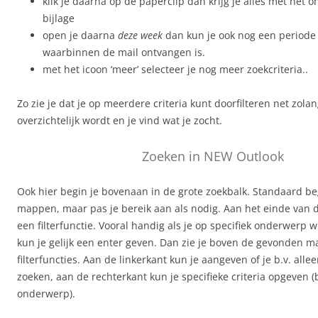
klik je daarna op de paperclip dan krijg je alles met het
bijlage
open je daarna
deze week
dan kun je ook nog een periode
waarbinnen de mail ontvangen is.
met het icoon ‘meer’ selecteer je nog meer zoekcriteria..
Zo zie je dat je op meerdere criteria kunt doorfilteren net zolan
overzichtelijk wordt en je vind wat je zocht.
Zoeken in NEW Outlook
Ook hier begin je bovenaan in de grote zoekbalk. Standaard begi
mappen, maar pas je bereik aan als nodig. Aan het einde van d
een filterfunctie. Vooral handig als je op specifiek onderwerp w
kun je gelijk een enter geven. Dan zie je boven de gevonden ma
filterfuncties. Aan de linkerkant kun je aangeven of je b.v. alle
zoeken, aan de rechterkant kun je specifieke criteria opgeven 
onderwerp).