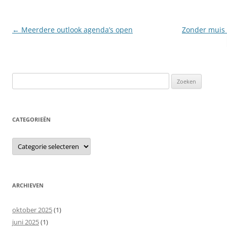
Berichtnavigatie
←
Meerdere outlook agenda’s open
Zonder muis 
Zoeken
naar:
CATEGORIEËN
Categorieën
ARCHIEVEN
oktober 2025
(1)
juni 2025
(1)