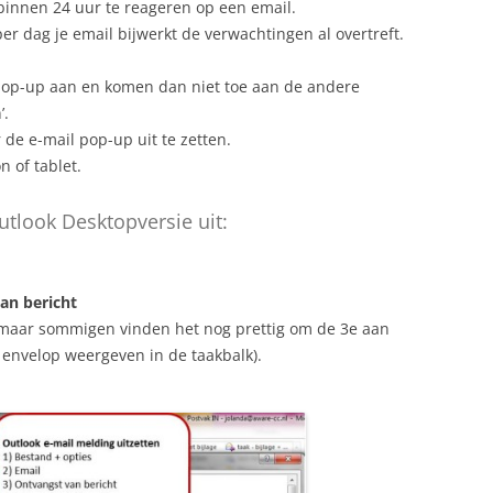
innen 24 uur te reageren op een email.
er dag je email bijwerkt de verwachtingen al overtreft.
op-up aan en komen dan niet toe aan de andere
’.
 de e-mail pop-up uit te zetten.
 of tablet.
utlook Desktopversie uit:
an bericht
t, maar sommigen vinden het nog prettig om de 3e aan
 envelop weergeven in de taakbalk).