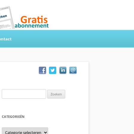
ontact
Zoeken
naar:
CATEGORIEËN
Categorieën