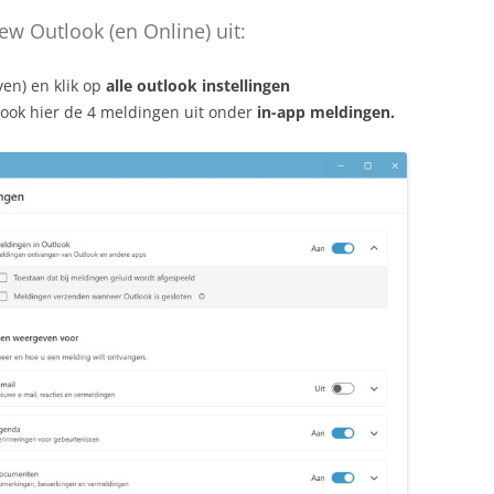
ew Outlook (en Online) uit:
ven) en klik op
alle outlook instellingen
 ook hier de 4 meldingen uit onder
in-app meldingen.