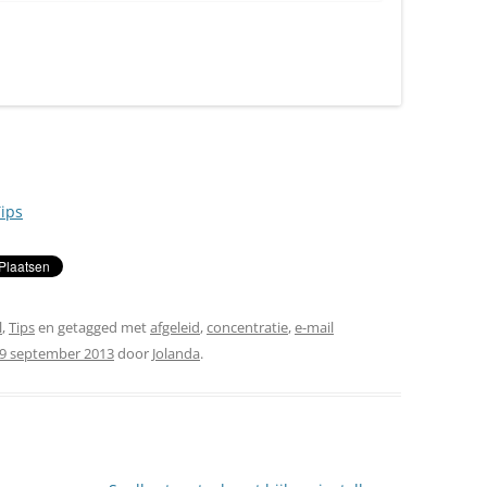
ips
l
,
Tips
en getagged met
afgeleid
,
concentratie
,
e-mail
9 september 2013
door
Jolanda
.