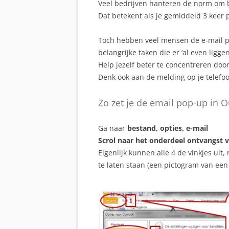
Veel bedrijven hanteren de norm om b
Dat betekent als je gemiddeld 3 keer p
Toch hebben veel mensen de e-mail p
belangrijke taken die er ‘al even liggen
Help jezelf beter te concentreren door
Denk ook aan de melding op je telefoon
Zo zet je de email pop-up in O
Ga naar
bestand, opties, e-mail
Scrol naar het onderdeel ontvangst v
Eigenlijk kunnen alle 4 de vinkjes ui
te laten staan (een pictogram van een