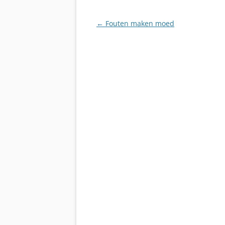
Berichtnavigatie
←
Fouten maken moed