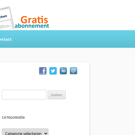
ontact
Zoeken
naar:
CATEGORIEËN
Categorieën