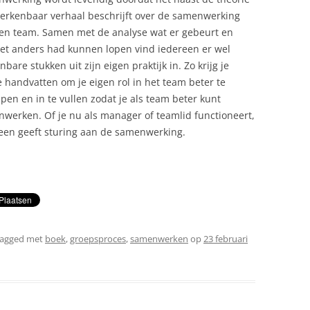
erkenbaar verhaal beschrijft over de samenwerking
en team. Samen met de analyse wat er gebeurt en
et anders had kunnen lopen vind iedereen er wel
nbare stukken uit zijn eigen praktijk in. Zo krijg je
 handvatten om je eigen rol in het team beter te
jpen en in te vullen zodat je als team beter kunt
werken. Of je nu als manager of teamlid functioneert,
een geeft sturing aan de samenwerking.
tagged met
boek
,
groepsproces
,
samenwerken
op
23 februari