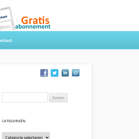
ontact
Zoeken
naar:
CATEGORIEËN
Categorieën