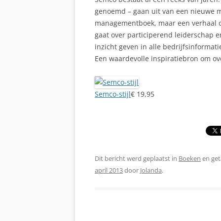
genoemd – gaan uit van een nieuwe m
managementboek, maar een verhaal o
gaat over participerend leiderschap 
inzicht geven in alle bedrijfsinformati
Een waardevolle inspiratiebron om ove
Semco-stijl
€ 19,95
Dit bericht werd geplaatst in
Boeken
en ge
april 2013
door
Jolanda
.