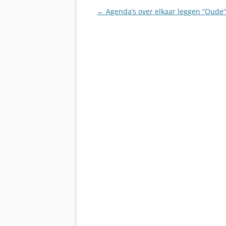
Berichtnavigatie
←
Agenda’s over elkaar leggen “Oude”