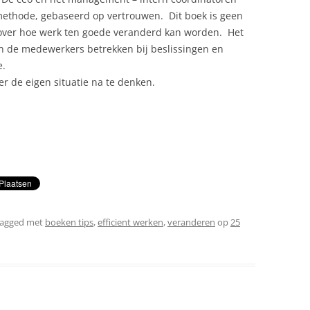
ethode, gebaseerd op vertrouwen. Dit boek is geen
ver hoe werk ten goede veranderd kan worden. Het
en de medewerkers betrekken bij beslissingen en
e.
r de eigen situatie na te denken.
tagged met
boeken tips
,
efficient werken
,
veranderen
op
25