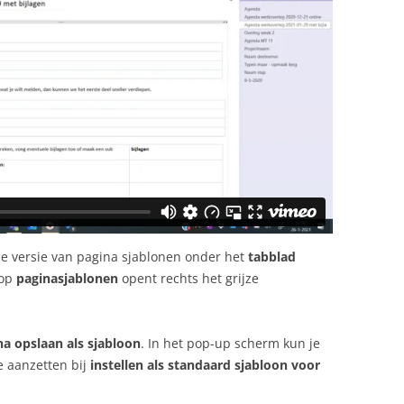
de versie van pagina sjablonen onder het
tabblad
nop
paginasjablonen
opent rechts het grijze
na opslaan als sjabloon
. In het pop-up scherm kun je
e aanzetten bij
instellen als standaard sjabloon voor