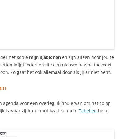
nder het kopje
mijn sjablonen
en zijn alleen door jou te
 zetten krijgt iedereen die een nieuwe pagina toevoegt
on. Zo gaat het ook allemaal door als jij er niet bent.
len
en agenda voor een overleg. Ik hou ervan om het zo op
ijk is waar zij hun input kwijt kunnen.
Tabellen
helpt