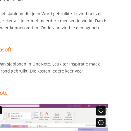
 het sjabloon die je in Word gebruikte. Ik vind het zelf
n, zeker als je er met meerdere mensen in werkt. Dan is
 neer kunnen zetten. Onderaan vind je een agenda
osoft
van sjablonen in OneNote. Leuk ter inspiratie maak
grond gebruikt. Die kosten iedere keer veel
ote