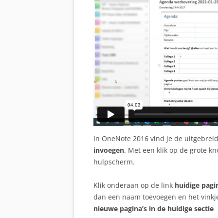
In OneNote 2016 vind je de uitgebrei
invoegen
. Met een klik op de grote k
hulpscherm.
Klik onderaan op de link
huidige pagi
dan een naam toevoegen en het vinkj
nieuwe pagina’s in de huidige sectie