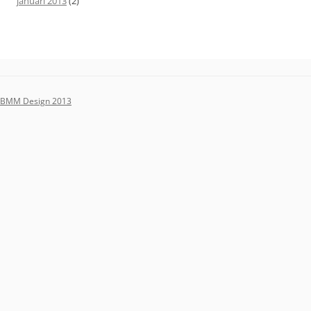
januari 2013
(2)
BMM Design 2013